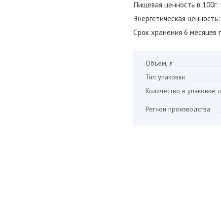
Пищевая ценность в 100г: 
Энергетическая ценность: в
Срок хранения 6 месяцев 
Объем, л
_____________
Тип упаковки
_________
Количество в упаковке, 
Регион производства
__