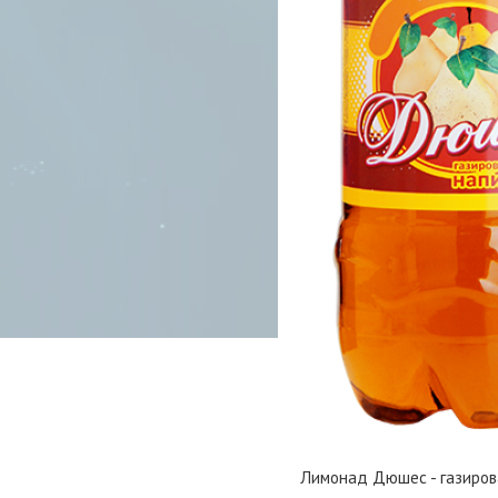
Лимонад Дюшес - газиров