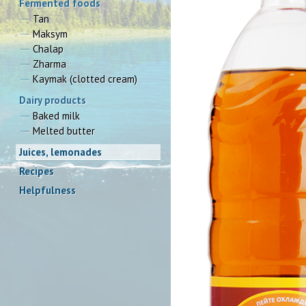
Fermented foods
Tan
Maksym
Chalap
Zharma
Kaymak (clotted cream)
Dairy products
Baked milk
Melted butter
Juices, lemonades
Recipes
Helpfulness