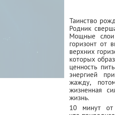
Таинство рож
Родник сверша
Мощные слои
горизонт от 
верхних гориз
которых образ
ценность пит
энергией при
жажду, пото
жизненная си
жизнь.
10 минут от