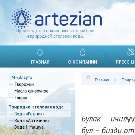
Производство национальных напитков
и природной столовой воды.
ГЛАВНАЯ
О КОМПАНИИ
ПРЕСС-Ц
ТМ «Элсут»
Главная
Природ
Творожки
Масло сливочное
Творог
Природно-столовая вода
Вода «Родник»
Булак — ичилүүч
Вода «Артезиан»
Вода Himalaya
бул – бизди өт