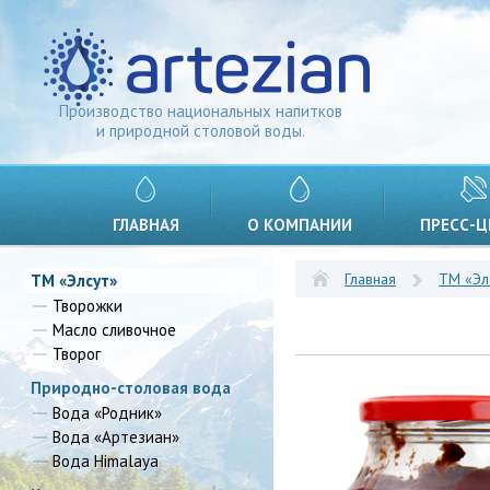
Производство национальных напитков
и природной столовой воды.
ГЛАВНАЯ
О КОМПАНИИ
ПРЕСС-Ц
Главная
ТМ «Эл
ТМ «Элсут»
Творожки
Масло сливочное
Творог
Природно-столовая вода
Вода «Родник»
Вода «Артезиан»
Вода Himalaya